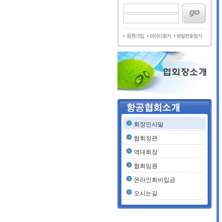
회장인사말
협회정관
역대회장
협회임원
온라인회비입금
오시는길