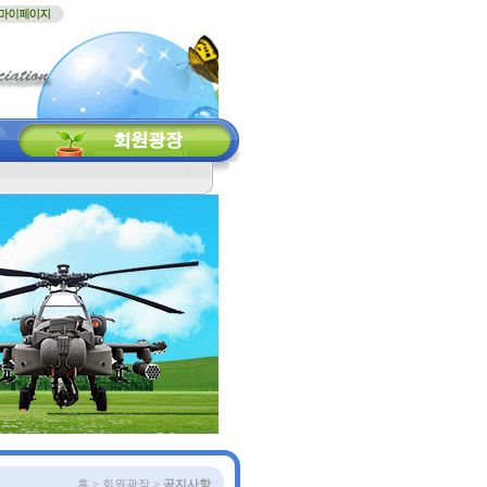
홈 > 회원광장 >
공지사항