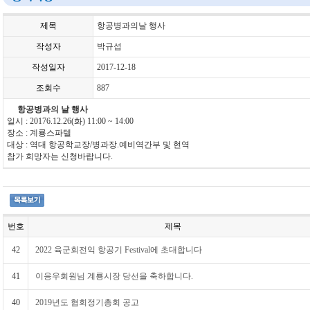
제목
항공병과의날 행사
작성자
박규섭
작성일자
2017-12-18
조회수
887
항공병과의 날 행사
일시 : 20176.12.26(화) 11:00 ~ 14:00
장소 : 계룡스파텔
대상 : 역대 항공학교장/병과장.예비역간부 및 현역
참가 희망자는 신청바랍니다.
번호
제목
42
2022 육군회전익 항공기 Festival에 초대합니다
41
이응우회원님 계룡시장 당선을 축하합니다.
40
2019년도 협회정기총회 공고