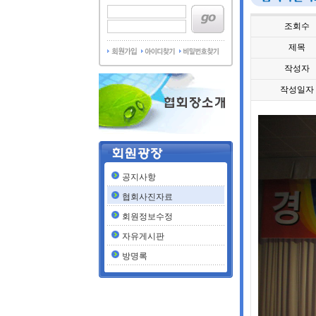
조회수
제목
작성자
작성일자
공지사항
협회사진자료
회원정보수정
자유게시판
방명록