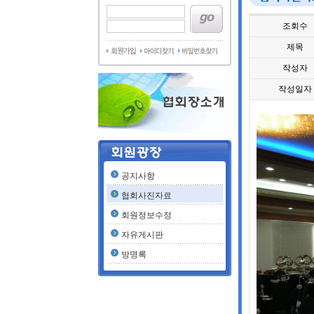
조회수
제목
작성자
작성일자
공지사항
협회사진자료
회원정보수정
자유게시판
방명록