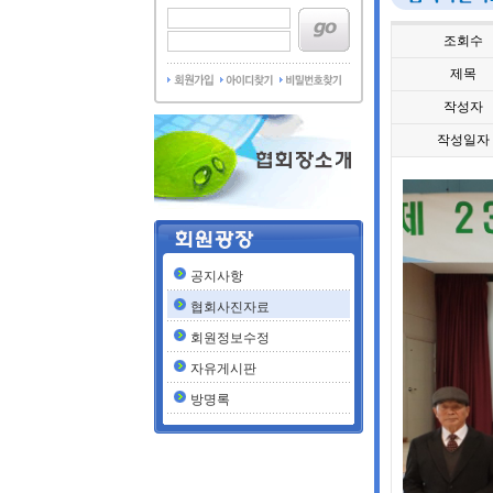
조회수
제목
작성자
작성일자
공지사항
협회사진자료
회원정보수정
자유게시판
방명록