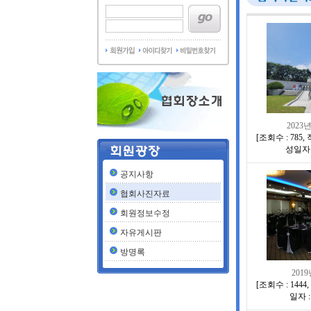
2023
[
조회수 : 785
,
성일자 :
공지사항
협회사진자료
회원정보수정
자유게시판
방명록
201
[
조회수 : 1444
,
일자 : 